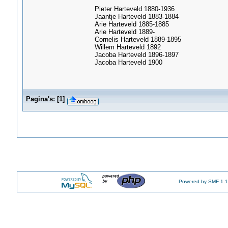
Pieter Harteveld 1880-1936
Jaantje Harteveld 1883-1884
Arie Harteveld 1885-1885
Arie Harteveld 1889-
Cornelis Harteveld 1889-1895
Willem Harteveld 1892
Jacoba Harteveld 1896-1897
Jacoba Harteveld 1900
Pagina's:
[
1
]
Powered by SMF 1.1