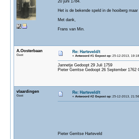
20 juni 1784.
Het is de bekende speld in de hooiberg maar
Met dank,
Frans van Min.
A.Oosterbaan
Re: Harteveld/t
Gast
«
Antwoord #1 Gepost op:
25-12-2013, 19:18
Jannetje Gedoopt 29 Juli 1759
Pieter Gerritse Gedoopt 26 September 1762
vlaardingen
Re: Harteveld/t
Gast
«
Antwoord #2 Gepost op:
25-12-2013, 21:56
Pieter Gerritse Harteveld