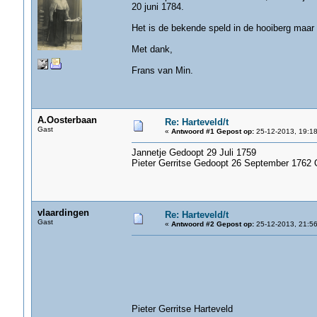
20 juni 1784.
Het is de bekende speld in de hooiberg maar
Met dank,
Frans van Min.
A.Oosterbaan
Re: Harteveld/t
Gast
«
Antwoord #1 Gepost op:
25-12-2013, 19:18
Jannetje Gedoopt 29 Juli 1759
Pieter Gerritse Gedoopt 26 September 1762
vlaardingen
Re: Harteveld/t
Gast
«
Antwoord #2 Gepost op:
25-12-2013, 21:56
Pieter Gerritse Harteveld