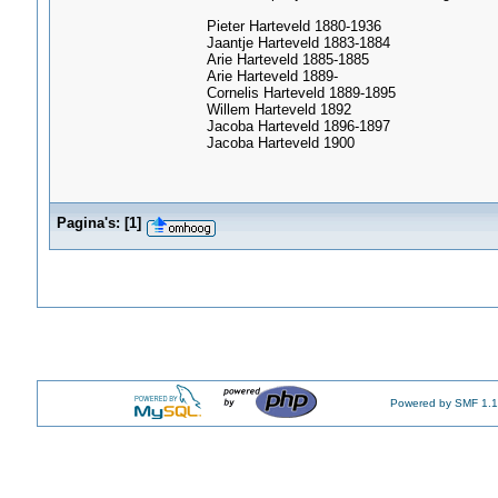
Pieter Harteveld 1880-1936
Jaantje Harteveld 1883-1884
Arie Harteveld 1885-1885
Arie Harteveld 1889-
Cornelis Harteveld 1889-1895
Willem Harteveld 1892
Jacoba Harteveld 1896-1897
Jacoba Harteveld 1900
Pagina's:
[
1
]
Powered by SMF 1.1