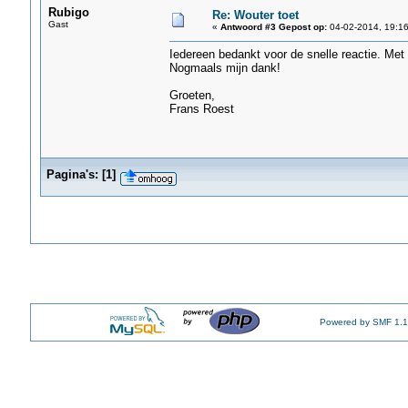
Rubigo
Re: Wouter toet
Gast
«
Antwoord #3 Gepost op:
04-02-2014, 19:16
Iedereen bedankt voor de snelle reactie. Met 
Nogmaals mijn dank!
Groeten,
Frans Roest
Pagina's:
[
1
]
Powered by SMF 1.1