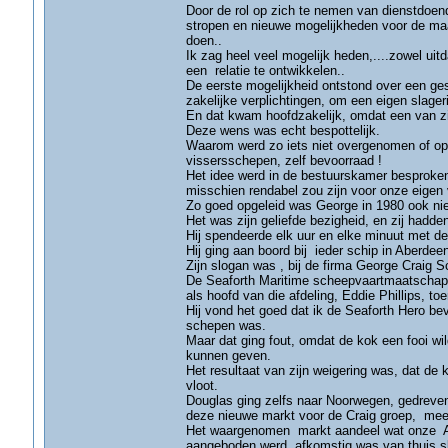
Door de rol op zich te nemen van dienstdoen
stropen en nieuwe mogelijkheden voor de maa
doen..
Ik zag heel veel mogelijk heden,....zowel uit
een relatie te ontwikkelen..
De eerste mogelijkheid ontstond over een ge
zakelijke verplichtingen, om een eigen slager
En dat kwam hoofdzakelijk, omdat een van zi
Deze wens was echt bespottelijk.
Waarom werd zo iets niet overgenomen of op
vissersschepen, zelf bevoorraad !
Het idee werd in de bestuurskamer besproken
misschien rendabel zou zijn voor onze eigen
Zo goed opgeleid was George in 1980 ook niet
Het was zijn geliefde bezigheid, en zij hadde
Hij spendeerde elk uur en elke minuut met d
Hij ging aan boord bij ieder schip in Aberdee
Zijn slogan was , bij de firma George Craig S
De Seaforth Maritime scheepvaartmaatschappij
als hoofd van die afdeling, Eddie Phillips, t
Hij vond het goed dat ik de Seaforth Hero be
schepen was.
Maar dat ging fout, omdat de kok een fooi wil
kunnen geven.
Het resultaat van zijn weigering was, dat de 
vloot.
Douglas ging zelfs naar Noorwegen, gedreve
deze nieuwe markt voor de Craig groep, mee
Het waargenomen markt aandeel wat onze Abe
aangeboden werd, afkomstig was van thuis sla