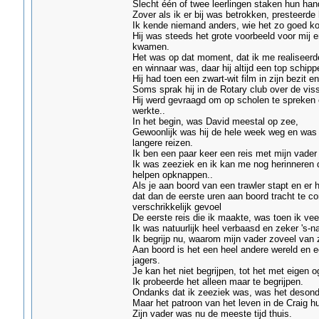
Slecht één of twee leerlingen staken hun ha
Zover als ik er bij was betrokken, presteerde 
Ik kende niemand anders, wie het zo goed kon
Hij was steeds het grote voorbeeld voor mij e
kwamen.
Het was op dat moment, dat ik me realiseerde 
en winnaar was, daar hij altijd een top schipp
Hij had toen een zwart-wit film in zijn bezit e
Soms sprak hij in de Rotary club over de visse
Hij werd gevraagd om op scholen te spreken en
werkte..
In het begin, was David meestal op zee,
Gewoonlijk was hij de hele week weg en was i
langere reizen.
Ik ben een paar keer een reis met mijn vade
Ik was zeeziek en ik kan me nog herinneren d
helpen opknappen..
Als je aan boord van een trawler stapt en er h
dat dan de eerste uren aan boord tracht te c
verschrikkelijk gevoel
De eerste reis die ik maakte, was toen ik veert
Ik was natuurlijk heel verbaasd en zeker 's-n
Ik begrijp nu, waarom mijn vader zoveel van z
Aan boord is het een heel andere wereld en ee
jagers.
Je kan het niet begrijpen, tot het met eigen 
Ik probeerde het alleen maar te begrijpen.
Ondanks dat ik zeeziek was, was het desond
Maar het patroon van het leven in de Craig h
Zijn vader was nu de meeste tijd thuis.