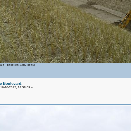
15 - bekeken 2282 keer.)
e Boulevard.
16-10-2012, 14:58:09 »