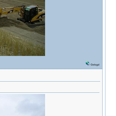
Gelogd