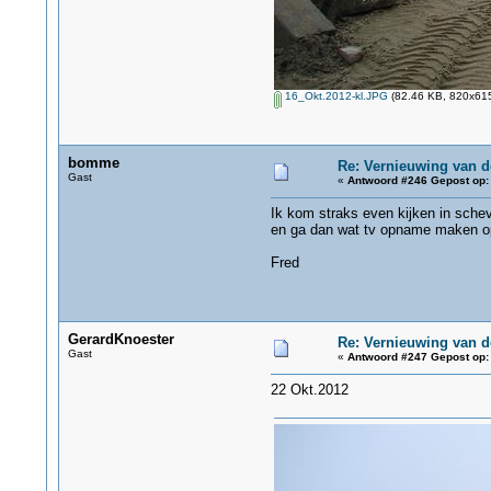
16_Okt.2012-kl.JPG
(82.46 KB, 820x615
bomme
Re: Vernieuwing van d
Gast
«
Antwoord #246 Gepost op:
Ik kom straks even kijken in schev
en ga dan wat tv opname maken op
Fred
GerardKnoester
Re: Vernieuwing van d
Gast
«
Antwoord #247 Gepost op:
22 Okt.2012