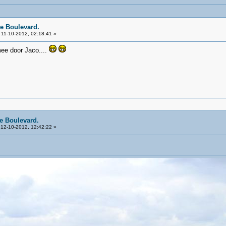
e Boulevard.
11-10-2012, 02:18:41 »
mee door Jaco....
e Boulevard.
12-10-2012, 12:42:22 »