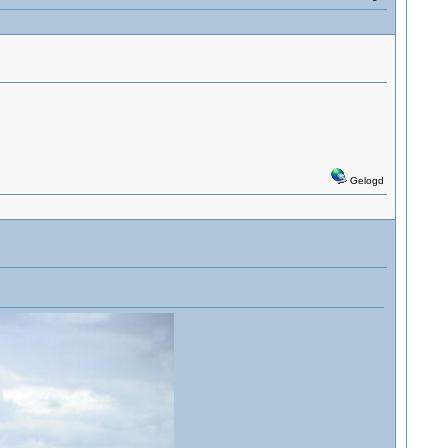
Gelogd