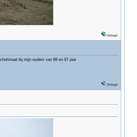
Gelogd
holstraat bij mijn ouders van 88 en 87 jaar
Gelogd