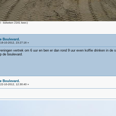
 - bekeken 2161 keer.)
e Boulevard.
19-10-2012, 23:27:16 »
eningen vertrek om 6 uur en ben er dan rond 9 uur even koffie drinken in de sc
 de boulevard.
e Boulevard.
22-10-2012, 12:30:40 »