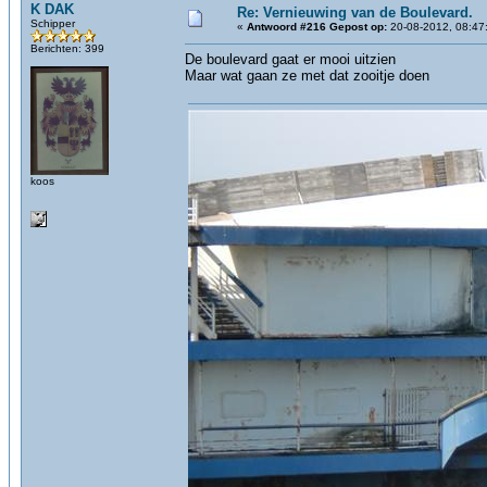
K DAK
Re: Vernieuwing van de Boulevard.
Schipper
«
Antwoord #216 Gepost op:
20-08-2012, 08:47
Berichten: 399
De boulevard gaat er mooi uitzien
Maar wat gaan ze met dat zooitje doen
koos