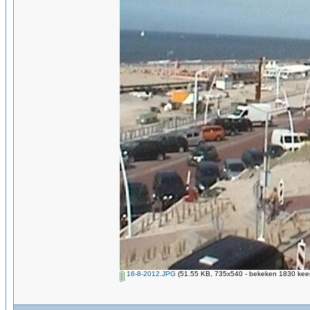
16-8-2012.JPG
(51.55 KB, 735x540 - bekeken 1830 keer