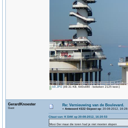
b9.JPG
(49.31 KB, 640x480 - bekeken 2125 keer.)
GerardKnoester
Re: Vernieuwing van de Boulevard.
Gast
«
Antwoord #222 Gepost op:
20-08-2012, 16:28
Citaat van: K DAK op 20-08-2012, 16:20:53
Mooi Ger maar die toren had je niet moeten slopen