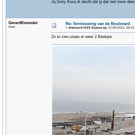
Ja,Sorry Koos,ik dacht dat jij dat niet meer d
GerardKnoester
Re: Vernieuwing van de Boulevard.
Gast
«
Antwoord #223 Gepost op:
21-08-2012, 09:31
Zo te zien,staan er weer 2 Bankjes.