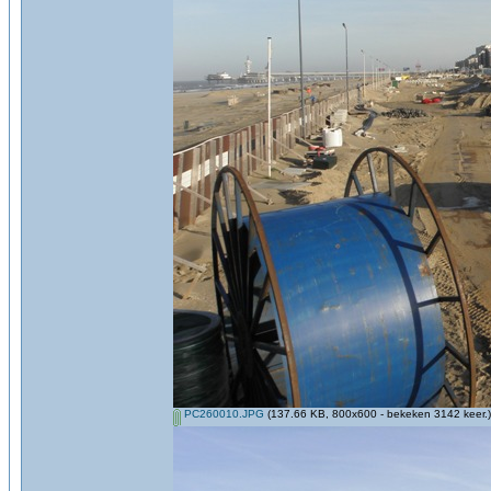
PC260010.JPG
(137.66 KB, 800x600 - bekeken 3142 keer.)