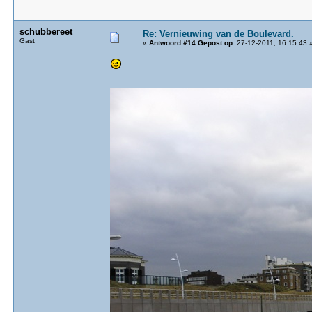
schubbereet
Re: Vernieuwing van de Boulevard.
Gast
«
Antwoord #14 Gepost op:
27-12-2011, 16:15:43 