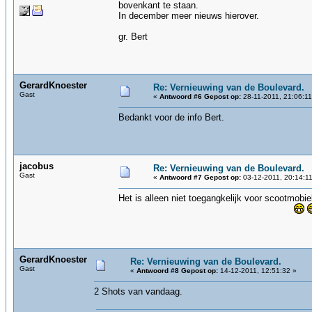
bovenkant te staan.
In december meer nieuws hierover.
gr. Bert
GerardKnoester
Re: Vernieuwing van de Boulevard.
Gast
«
Antwoord #6 Gepost op:
28-11-2011, 21:06:11
Bedankt voor de info Bert.
jacobus
Re: Vernieuwing van de Boulevard.
Gast
«
Antwoord #7 Gepost op:
03-12-2011, 20:14:11
Het is alleen niet toegangkelijk voor scootmobie
GerardKnoester
Re: Vernieuwing van de Boulevard.
Gast
«
Antwoord #8 Gepost op:
14-12-2011, 12:51:32 »
2 Shots van vandaag.