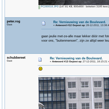
PC260016.JPG
(147.81 KB, 800x600 - bekeken 3195 keer.)
peter.rog
Re: Vernieuwing van de Boulevard.
Gast
«
Antwoord #12 Gepost op:
26-12-2011, 13:38:
gaan jeulie met-ze-alle maar lekker dóór met fot
voor ons, "buitenmensen", zijn ze altijd weer l
schubbereet
Re: Vernieuwing van de Boulevard.
Gast
«
Antwoord #13 Gepost op:
27-12-2011, 16:15:21 