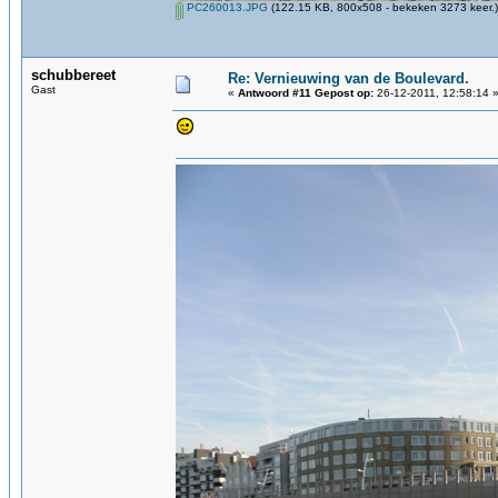
PC260013.JPG
(122.15 KB, 800x508 - bekeken 3273 keer.)
schubbereet
Re: Vernieuwing van de Boulevard.
Gast
«
Antwoord #11 Gepost op:
26-12-2011, 12:58:14 