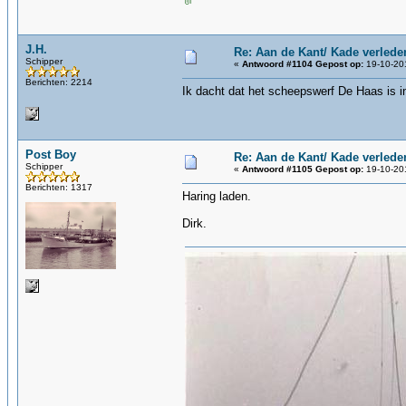
J.H.
Re: Aan de Kant/ Kade verlede
Schipper
«
Antwoord #1104 Gepost op:
19-10-201
Berichten: 2214
Ik dacht dat het scheepswerf De Haas is i
Post Boy
Re: Aan de Kant/ Kade verlede
Schipper
«
Antwoord #1105 Gepost op:
19-10-201
Berichten: 1317
Haring laden.
Dirk.