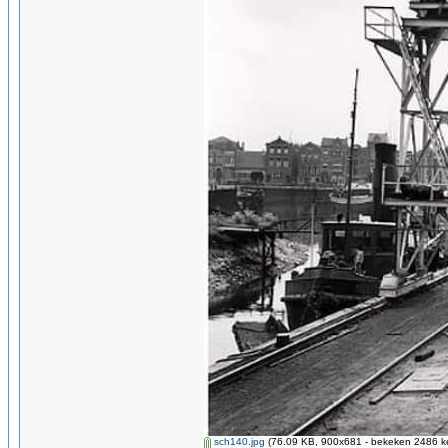
sch140.jpg
(76.09 KB, 900x681 - bekeken 2486 ke