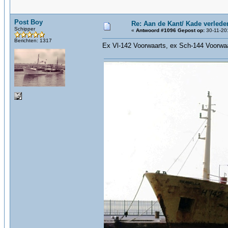
Post Boy
Re: Aan de Kant/ Kade verlede
Schipper
«
Antwoord #1096 Gepost op:
30-11-20
Berichten: 1317
Ex Vl-142 Voorwaarts, ex Sch-144 Voorwaar