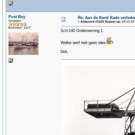
Post Boy
Re: Aan de Kant/ Kade verlede
Schipper
«
Antwoord #1103 Gepost op:
18-10-201
Berichten: 1317
Sch-140 Onderneming 1.
Welke werf heb geen idee.
?
Dirk.