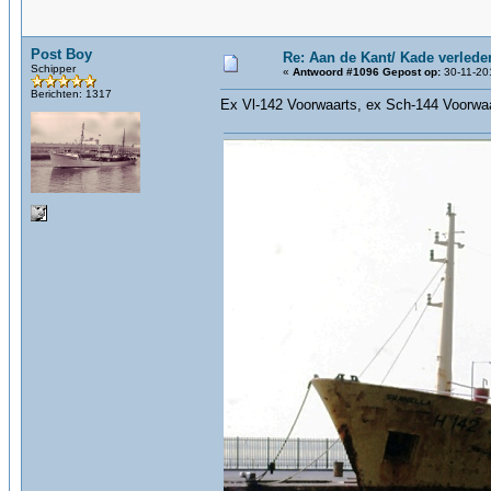
Post Boy
Re: Aan de Kant/ Kade verlede
Schipper
«
Antwoord #1096 Gepost op:
30-11-20
Berichten: 1317
Ex Vl-142 Voorwaarts, ex Sch-144 Voorwaar