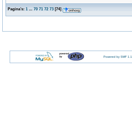
Pagina's:
1
...
70
71
72
73
[
74
]
Powered by SMF 1.1