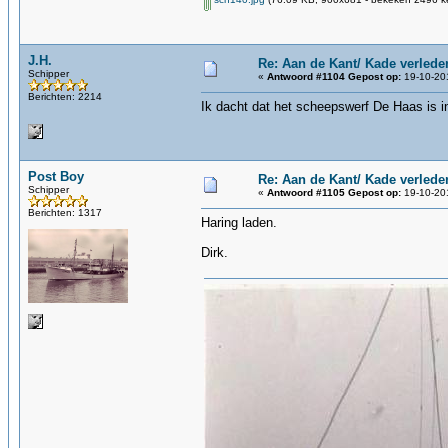
J.H.
Re: Aan de Kant/ Kade verlede
Schipper
«
Antwoord #1104 Gepost op:
19-10-201
Berichten: 2214
Ik dacht dat het scheepswerf De Haas is i
Post Boy
Re: Aan de Kant/ Kade verlede
Schipper
«
Antwoord #1105 Gepost op:
19-10-201
Berichten: 1317
Haring laden.
Dirk.