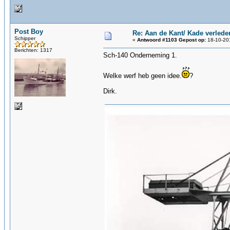
Post Boy
Re: Aan de Kant/ Kade verlede
Schipper
«
Antwoord #1103 Gepost op:
18-10-201
Berichten: 1317
Sch-140 Onderneming 1.
Welke werf heb geen idee.
?
Dirk.