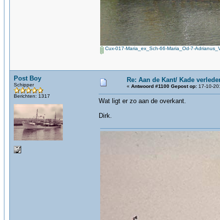
Cux-017-Maria_ex_Sch-66-Maria_Od-7-Adrianus_Vl
Post Boy
Re: Aan de Kant/ Kade verlede
Schipper
«
Antwoord #1100 Gepost op:
17-10-201
Berichten: 1317
Wat ligt er zo aan de overkant.
Dirk.