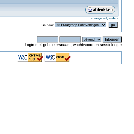
« vorige
volgende »
Ga naar:
Login met gebruikersnaam, wachtwoord en sessielengte