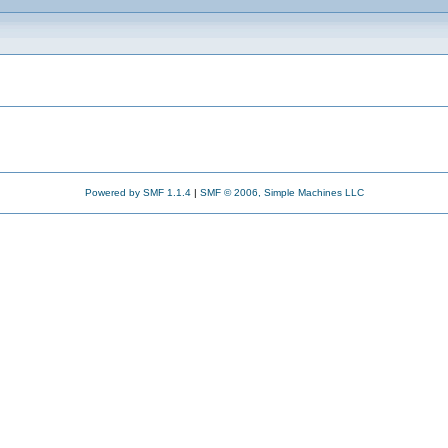
Powered by SMF 1.1.4
|
SMF © 2006, Simple Machines LLC