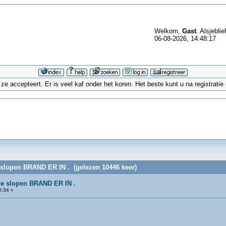
Welkom,
Gast
. Alsjeblie
06-08-2026, 14:48:17
 accepteert. Er is veel kaf onder het koren. Het beste kunt u na registrati
slopen BRAND ER IN . (gelezen 10446 keer)
e slopen BRAND ER IN .
0:34 »