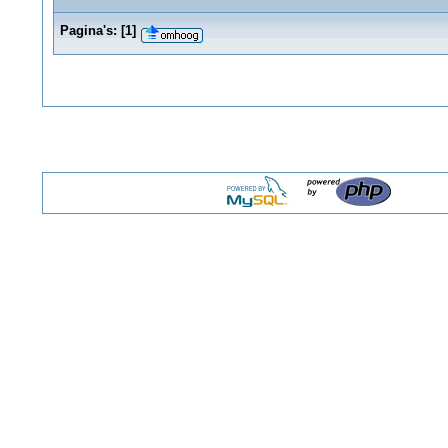
Pagina's:
[
1
]