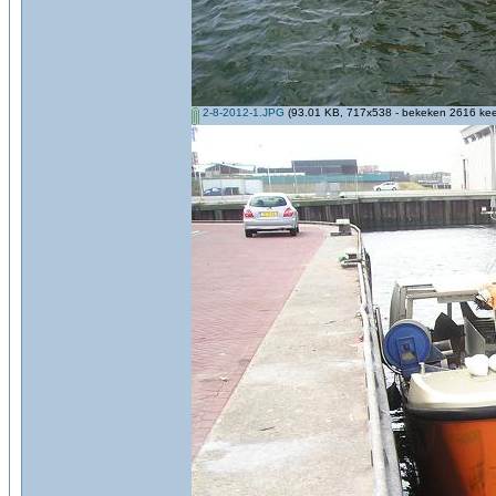
2-8-2012-1.JPG
(93.01 KB, 717x538 - bekeken 2616 keer