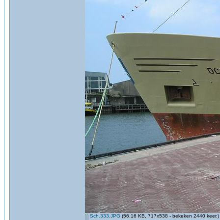
Sch.333.JPG
(56.16 KB, 717x538 - bekeken 2440 keer.)