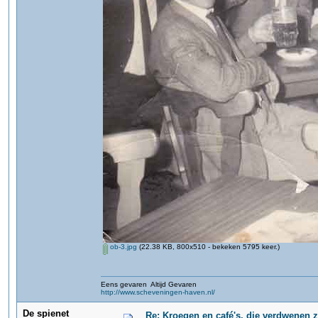
ob-3.jpg
(22.38 KB, 800x510 - bekeken 5795 keer.)
Eens gevaren Altijd Gevaren
http://www.scheveningen-haven.nl/
De spienet
Re: Kroegen en café's, die verdwenen 