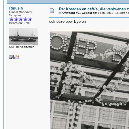
Rinus.N
Re: Kroegen en café's, die verdwenen 
Global Moderator
«
Antwoord #61 Gepost op:
17-01-2012, 14:30:57 
Schipper
ook deze ober Byeren
Berichten: 2798
SCH 84 voortvaren