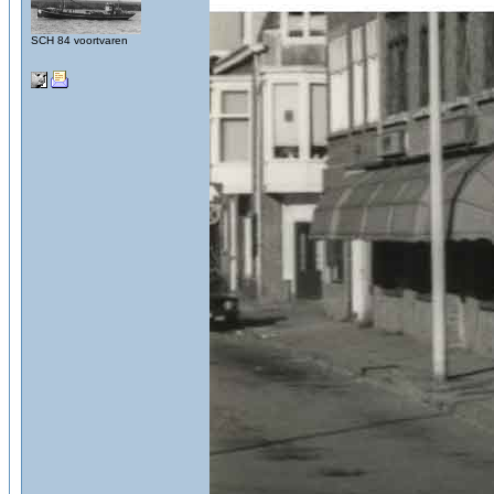
SCH 84 voortvaren