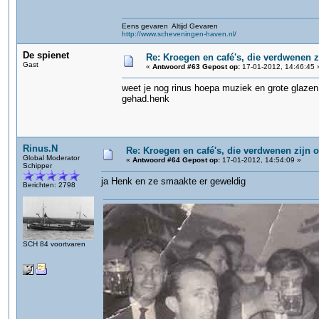
Eens gevaren Altijd Gevaren
http://www.scheveningen-haven.nl/
De spienet
Re: Kroegen en café's, die verdwenen 
Gast
«
Antwoord #63 Gepost op:
17-01-2012, 14:46:45 
weet je nog rinus hoepa muziek en grote glazen
gehad.henk
Rinus.N
Re: Kroegen en café's, die verdwenen zijn
Global Moderator
«
Antwoord #64 Gepost op:
17-01-2012, 14:54:09 »
Schipper
ja Henk en ze smaakte er geweldig
Berichten: 2798
SCH 84 voortvaren