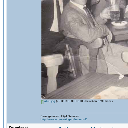
ob-3.jpg
(22.38 KB, 800x510 - bekeken 5790 keer.)
Eens gevaren Altijd Gevaren
http://www.scheveningen-haven.nl/
De spienet