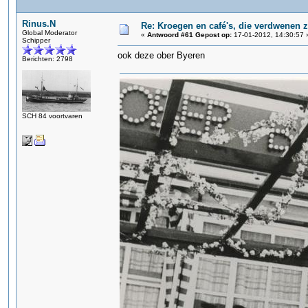
Rinus.N
Re: Kroegen en café's, die verdwenen 
Global Moderator
«
Antwoord #61 Gepost op:
17-01-2012, 14:30:57 
Schipper
ook deze ober Byeren
Berichten: 2798
SCH 84 voortvaren