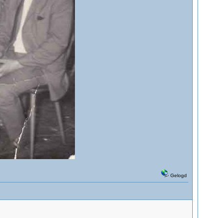
Gelogd