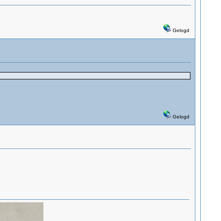
Gelogd
Gelogd