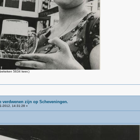
bekeken 5634 keer.)
ie verdwenen zijn op Scheveningen.
1-2012, 14:31:28 »