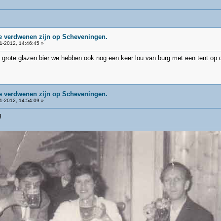
ie verdwenen zijn op Scheveningen.
1-2012, 14:46:45 »
 grote glazen bier we hebben ook nog een keer lou van burg met een tent op 
ie verdwenen zijn op Scheveningen.
1-2012, 14:54:09 »
g