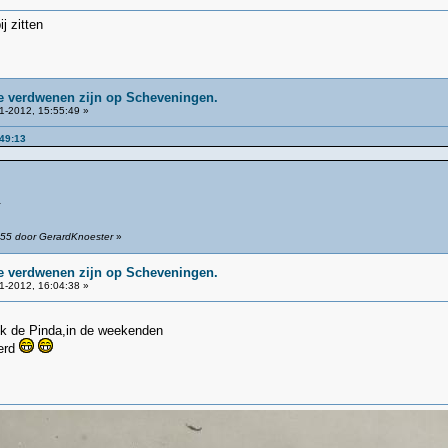
j zitten
ie verdwenen zijn op Scheveningen.
1-2012, 15:55:49 »
:49:13
.
:55 door GerardKnoester
»
ie verdwenen zijn op Scheveningen.
1-2012, 16:04:38 »
k de Pinda,in de weekenden
eerd