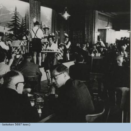
- bekeken 5697 keer.)