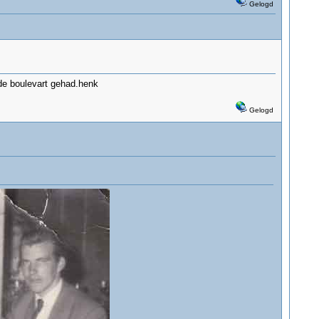
Gelogd
de boulevart gehad.henk
Gelogd