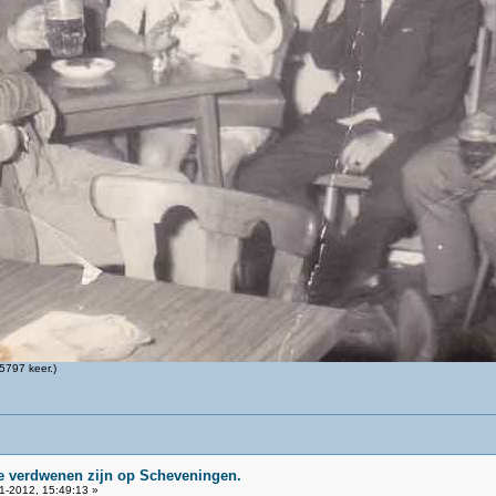
5797 keer.)
ie verdwenen zijn op Scheveningen.
1-2012, 15:49:13 »