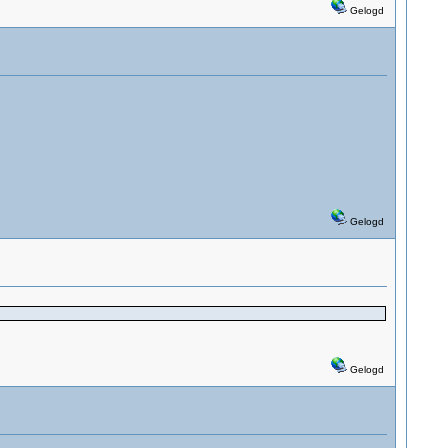
Gelogd
Gelogd
Gelogd