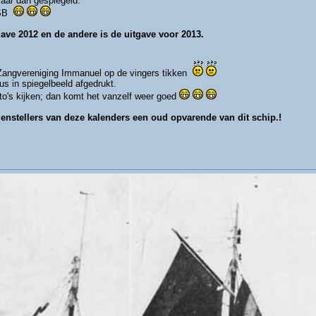
aar dan gespiegeld.
 SB
ave 2012 en de andere is de uitgave voor 2013.
 Zangvereniging Immanuel op de vingers tikken
us in spiegelbeeld afgedrukt.
to's kijken; dan komt het vanzelf weer goed
menstellers van deze kalenders een oud opvarende van dit schip.!