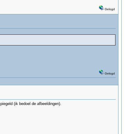
Gelogd
Gelogd
piegeld (ik bedoel de afbeeldingen).