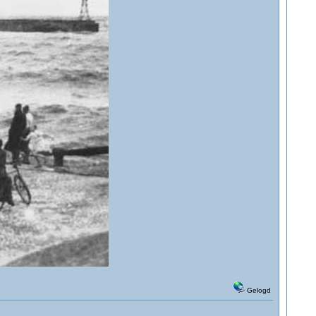
Gelogd