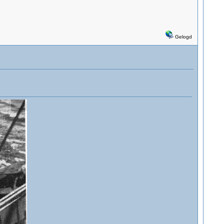
Gelogd