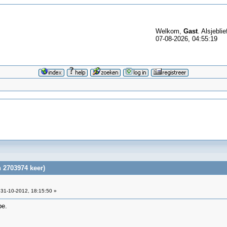
Welkom,
Gast
. Alsjeblie
07-08-2026, 04:55:19
 2703974 keer)
31-10-2012, 18:15:50 »
be.