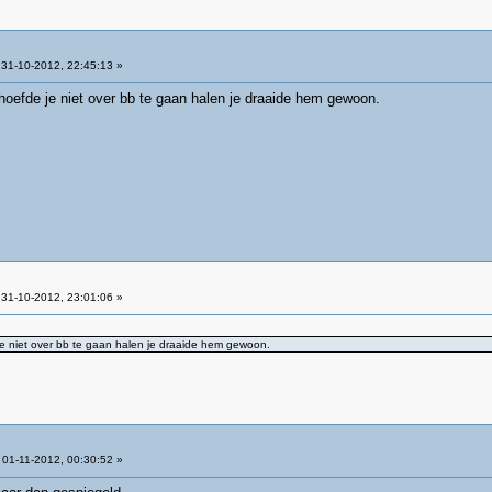
31-10-2012, 22:45:13 »
 hoefde je niet over bb te gaan halen je draaide hem gewoon.
31-10-2012, 23:01:06 »
je niet over bb te gaan halen je draaide hem gewoon.
01-11-2012, 00:30:52 »