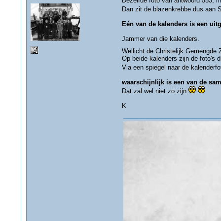
Dezelfde foto van antwoord 553, m
Dan zit de blazenkrebbe dus aan
Eén van de kalenders is een uitg
Jammer van die kalenders.
Wellicht de Christelijk Gemengde
Op beide kalenders zijn de foto's d
Via een spiegel naar de kalenderfo
waarschijnlijk is een van de sa
Dat zal wel niet zo zijn
K