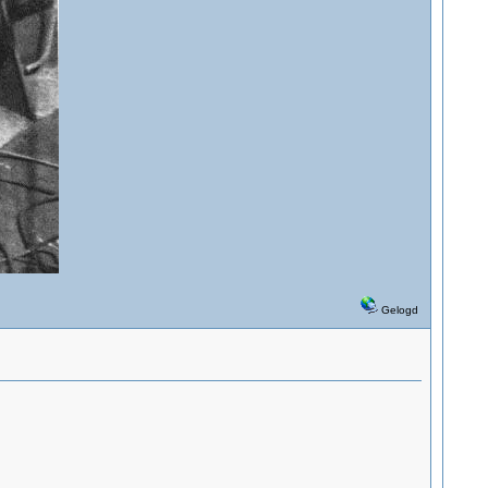
Gelogd