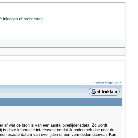
ft
inloggen
of
registreren
.
« vorige
volgende »
 af wat de bron is van een aantal overlijdensdata. Zo wordt
ij is deze informatie interessant omdat ik onderzoek doe naar de
 een exacte datum van overlijden of een vermoeden daarvan. Kan