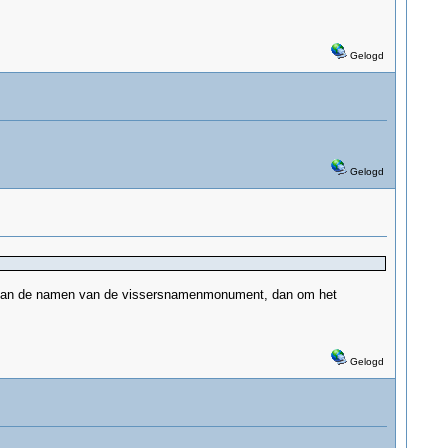
Gelogd
Gelogd
ron van de namen van de vissersnamenmonument, dan om het
Gelogd