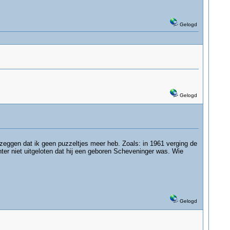
Gelogd
Gelogd
t zeggen dat ik geen puzzeltjes meer heb. Zoals: in 1961 verging de
hter niet uitgeloten dat hij een geboren Scheveninger was. Wie
Gelogd