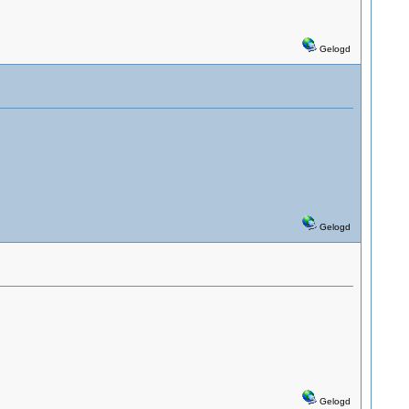
Gelogd
Gelogd
Gelogd