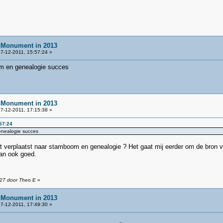
nMonument in 2013
7-12-2011, 15:57:24 »
m en genealogie succes
nMonument in 2013
7-12-2011, 17:15:38 »
57:24
enealogie succes
icht verplaatst naar stamboom en genealogie ? Het gaat mij eerder om de b
dan ook goed.
:27 door Theo E
»
nMonument in 2013
7-12-2011, 17:49:30 »