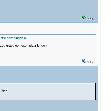
Gelogd
ntscheveningen.nl/
 zou graag een exemplaar krijgen.
Gelogd
rijgen.