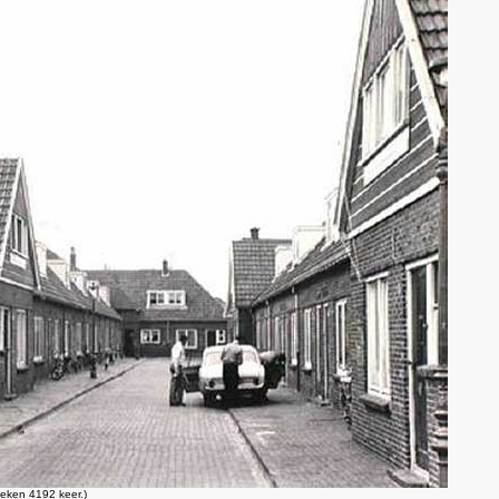
eken 4192 keer.)