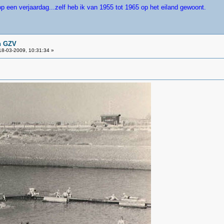
p een verjaardag...zelf heb ik van 1955 tot 1965 op het eiland gewoont.
n GZV
8-03-2009, 10:31:34 »