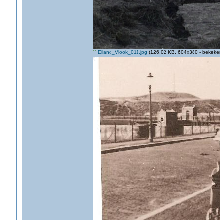
Eiland_Vlook_011.jpg
(126.02 KB, 604x380 - bekeken