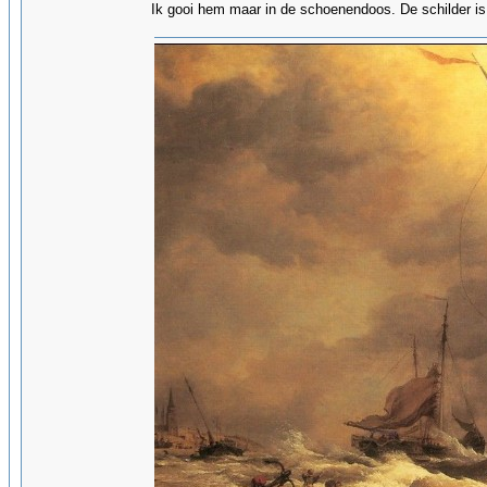
Ik gooi hem maar in de schoenendoos. De schilder is 