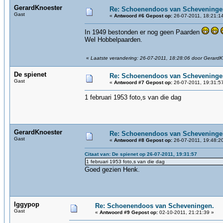
GerardKnoester
Re: Schoenendoos van Scheveninge
Gast
«
Antwoord #6 Gepost op:
26-07-2011, 18:21:1
In 1949 bestonden er nog geen Paarden
Wel Hobbelpaarden.
«
Laatste verandering: 26-07-2011, 18:28:06 door Gerard
De spienet
Re: Schoenendoos van Scheveninge
Gast
«
Antwoord #7 Gepost op:
26-07-2011, 19:31:5
1 februari 1953 foto,s van die dag
GerardKnoester
Re: Schoenendoos van Scheveninge
Gast
«
Antwoord #8 Gepost op:
26-07-2011, 19:48:2
Citaat van: De spienet op 26-07-2011, 19:31:57
1 februari 1953 foto,s van die dag
Goed gezien Henk.
Iggypop
Re: Schoenendoos van Scheveningen.
Gast
«
Antwoord #9 Gepost op:
02-10-2011, 21:21:39 »