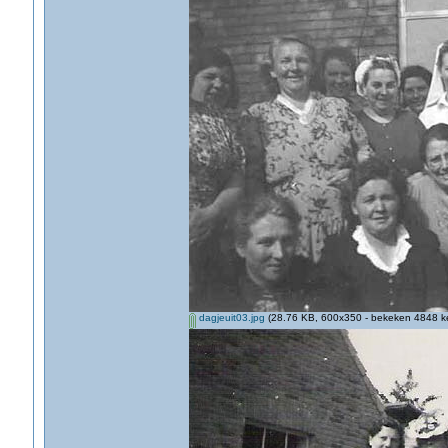
dagjeuit03.jpg
(28.76 KB, 600x350 - bekeken 4848 ke