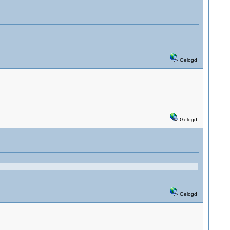
Gelogd
Gelogd
Gelogd