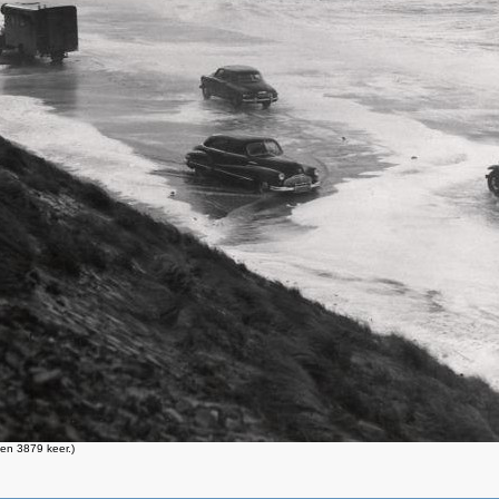
en 3879 keer.)