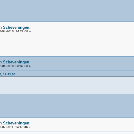
n Scheveningen.
-04-2010, 14:22:08 »
n Scheveningen.
-06-2010, 08:32:08 »
0, 12:42:05
n Scheveningen.
-07-2011, 14:43:36 »