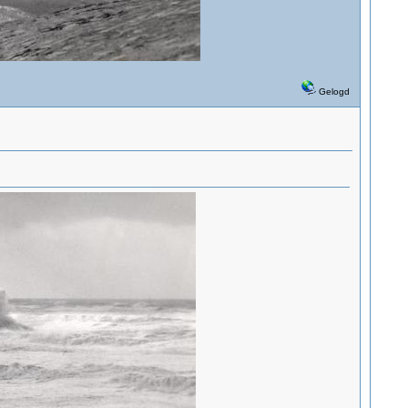
Gelogd