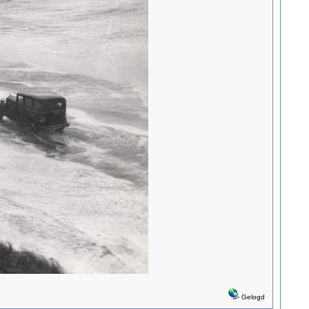
Gelogd