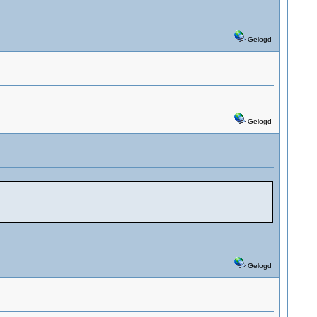
Gelogd
Gelogd
Gelogd