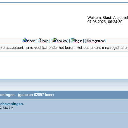
Welkom,
Gast
. Alsjeblie
07-08-2026, 06:24:30
 accepteert. Er is veel kaf onder het koren. Het beste kunt u na registrati
ningen. (gelezen 62897 keer)
cheveningen.
2:42:05 »