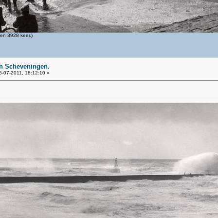
en 3928 keer.)
n Scheveningen.
-07-2011, 18:12:10 »