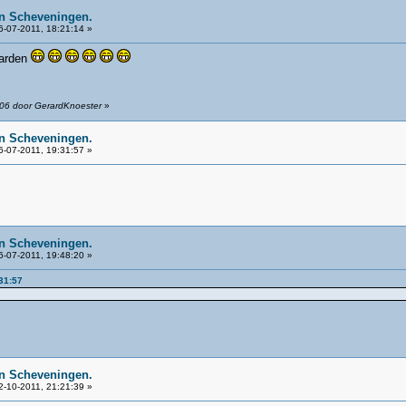
n Scheveningen.
-07-2011, 18:21:14 »
aarden
:06 door GerardKnoester
»
n Scheveningen.
-07-2011, 19:31:57 »
n Scheveningen.
-07-2011, 19:48:20 »
31:57
n Scheveningen.
-10-2011, 21:21:39 »