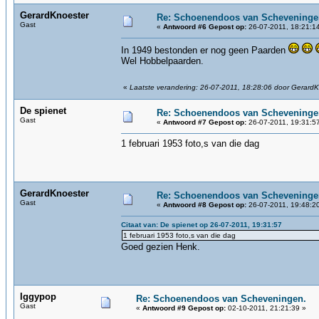
GerardKnoester
Re: Schoenendoos van Scheveninge
Gast
«
Antwoord #6 Gepost op:
26-07-2011, 18:21:1
In 1949 bestonden er nog geen Paarden
Wel Hobbelpaarden.
«
Laatste verandering: 26-07-2011, 18:28:06 door Gerard
De spienet
Re: Schoenendoos van Scheveninge
Gast
«
Antwoord #7 Gepost op:
26-07-2011, 19:31:5
1 februari 1953 foto,s van die dag
GerardKnoester
Re: Schoenendoos van Scheveninge
Gast
«
Antwoord #8 Gepost op:
26-07-2011, 19:48:2
Citaat van: De spienet op 26-07-2011, 19:31:57
1 februari 1953 foto,s van die dag
Goed gezien Henk.
Iggypop
Re: Schoenendoos van Scheveningen.
Gast
«
Antwoord #9 Gepost op:
02-10-2011, 21:21:39 »