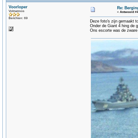
Voorloper
Re: Bergin
Volmatroos
«
Antwoord #4
Berichten: 69
Deze foto's zijn gemaakt t
Onder de Giant 4 hing de 
Ons escorte was de zware 