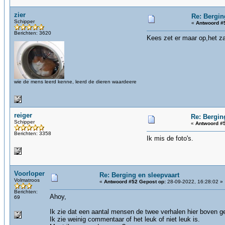
zier
Re: Bergin
Schipper
«
Antwoord #
Berichten: 3620
Kees zet er maar op,het za
wie de mens leerd kenne, leerd de dieren waardeere
reiger
Re: Bergin
Schipper
«
Antwoord #5
Berichten: 3358
Ik mis de foto's.
Voorloper
Re: Berging en sleepvaart
Volmatroos
«
Antwoord #52 Gepost op:
28-09-2022, 16:28:02 »
Berichten:
Ahoy,
69
Ik zie dat een aantal mensen de twee verhalen hier boven g
Ik zie weinig commentaar of het leuk of niet leuk is.