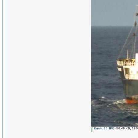
Kursk_14.JPG
(86.49 KB, 1280