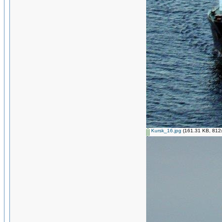
Kursk_16.jpg
(161.31 KB, 812x