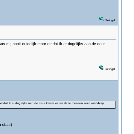
Gelogd
 mij nooit duidelijk maar omdat ik er dagelijks aan de deur
Gelogd
omdat ik er dagelijks aan de deur kwam waren deze mensen zeer vriendelijk.
 staat)