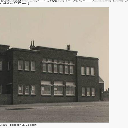
 bekeken 2697 keer.)
x408 - bekeken 2704 keer.)