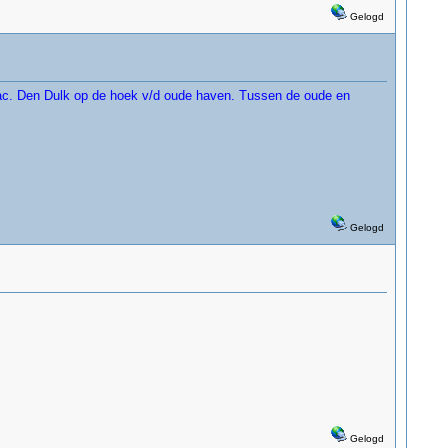
Gelogd
Jac. Den Dulk op de hoek v/d oude haven. Tussen de oude en
Gelogd
Gelogd