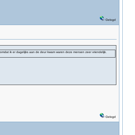
Gelogd
omdat ik er dagelijks aan de deur kwam waren deze mensen zeer vriendelijk.
Gelogd