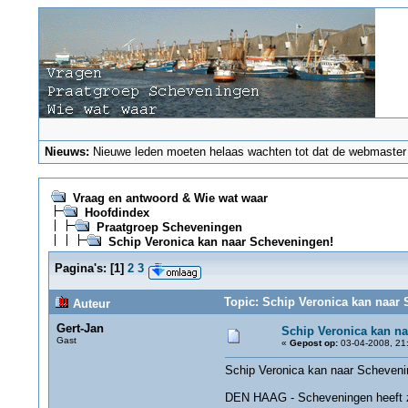
Nieuws:
Nieuwe leden moeten helaas wachten tot dat de webmaster ze
Vraag en antwoord & Wie wat waar
Hoofdindex
Praatgroep Scheveningen
Schip Veronica kan naar Scheveningen!
Pagina's:
[
1
]
2
3
Topic: Schip Veronica kan naar 
Auteur
Gert-Jan
Schip Veronica kan n
Gast
«
Gepost op:
03-04-2008, 21
Schip Veronica kan naar Scheven
DEN HAAG - Scheveningen heeft zic