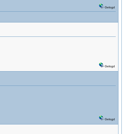
Gelogd
Gelogd
Gelogd