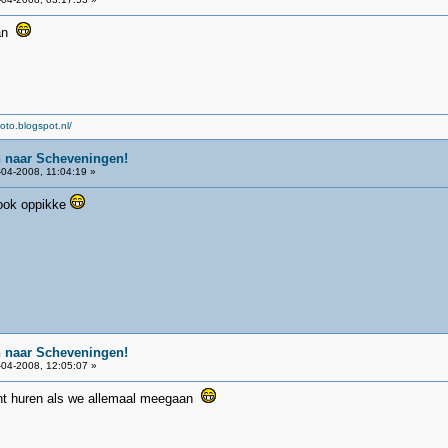
tan
oto.blogspot.nl/
n naar Scheveningen!
04-2008, 11:04:19 »
 ook oppikke
n naar Scheveningen!
04-2008, 12:05:07 »
nt huren als we allemaal meegaan