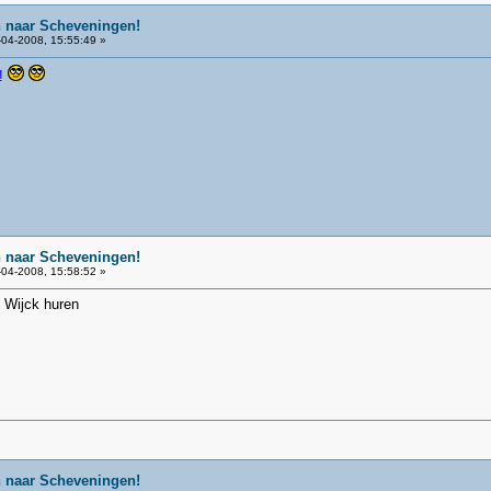
n naar Scheveningen!
04-2008, 15:55:49 »
 !
n naar Scheveningen!
04-2008, 15:58:52 »
 Wijck huren
n naar Scheveningen!