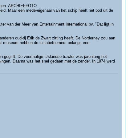
 liggen. ARCHIEFFOTO
eld. Maar een mede-eigenaar van het schip heeft het bod uit de
outer van der Meer van Entertainment International bv. "Dat ligt in
anderen oud-dj Erik de Zwart zitting heeft. De Norderney zou aan
t museum hebben de initiatiefnemers onlangs een
 gegrift. De voormalige IJslandse trawler was jarenlang het
eningen. Daarna was het snel gedaan met de zender. In 1974 werd