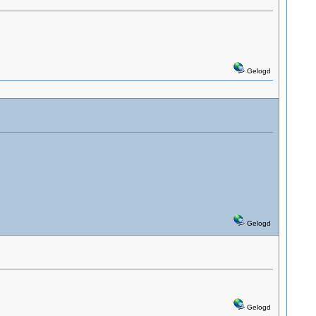
Gelogd
Gelogd
Gelogd