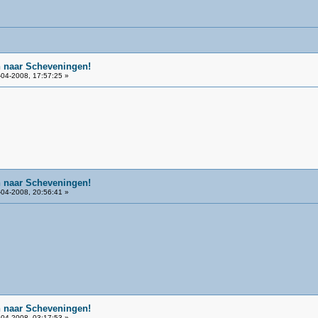
n naar Scheveningen!
04-2008, 17:57:25 »
n naar Scheveningen!
04-2008, 20:56:41 »
n naar Scheveningen!
04-2008, 03:17:53 »