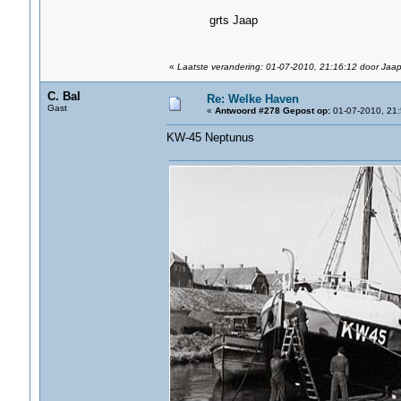
grts Jaap
«
Laatste verandering: 01-07-2010, 21:16:12 door Jaa
C. Bal
Re: Welke Haven
Gast
«
Antwoord #278 Gepost op:
01-07-2010, 21:
KW-45 Neptunus