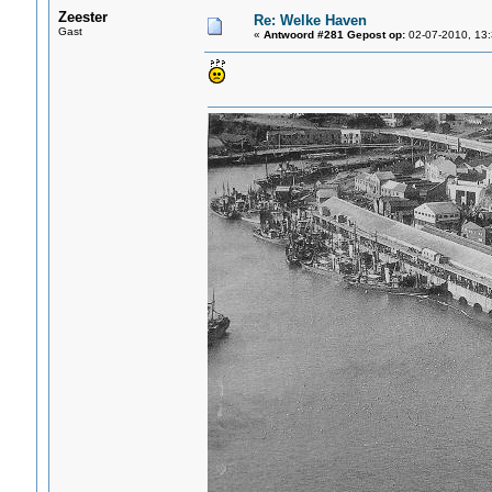
Zeester
Re: Welke Haven
Gast
«
Antwoord #281 Gepost op:
02-07-2010, 13: