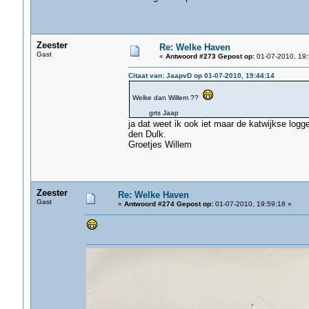
Zeester
Re: Welke Haven
Gast
«
Antwoord #273 Gepost op:
01-07-2010, 19:
Citaat van: JaapvD op 01-07-2010, 19:44:14
Welke dan Willem ??
grts Jaap
ja dat weet ik ook iet maar de katwijkse logge
den Dulk.
Groetjes Willem
Zeester
Re: Welke Haven
Gast
«
Antwoord #274 Gepost op:
01-07-2010, 19:59:18 »