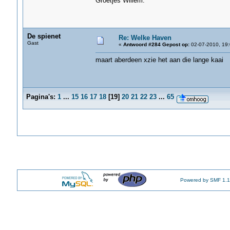
Groetjes Willem.
De spienet
Re: Welke Haven
Gast
«
Antwoord #284 Gepost op:
02-07-2010, 19:
maart aberdeen xzie het aan die lange kaai
Pagina's:
1
...
15
16
17
18
[
19
]
20
21
22
23
...
65
Powered by SMF 1.1