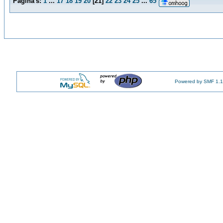
Pagina's:
1
...
17
18
19
20
[
21
]
22
23
24
25
...
65
Powered by SMF 1.1