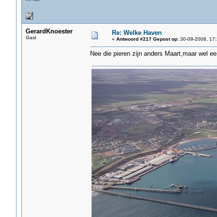
GerardKnoester
Re: Welke Haven
Gast
«
Antwoord #217 Gepost op:
30-09-2008, 17:
Nee die pieren zijn anders Maart,maar wel ee