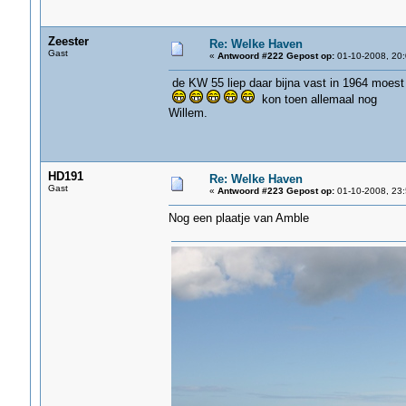
Zeester
Re: Welke Haven
Gast
«
Antwoord #222 Gepost op:
01-10-2008, 20:
de KW 55 liep daar bijna vast in 1964 moest
kon toen allemaal nog
Willem.
HD191
Re: Welke Haven
Gast
«
Antwoord #223 Gepost op:
01-10-2008, 23:
Nog een plaatje van Amble