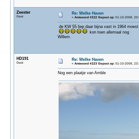
Zeester
Re: Welke Haven
Gast
«
Antwoord #222 Gepost op:
01-10-2008, 20:
de KW 55 liep daar bijna vast in 1964 moest
kon toen allemaal nog
Willem.
HD191
Re: Welke Haven
Gast
«
Antwoord #223 Gepost op:
01-10-2008, 23:
Nog een plaatje van Amble