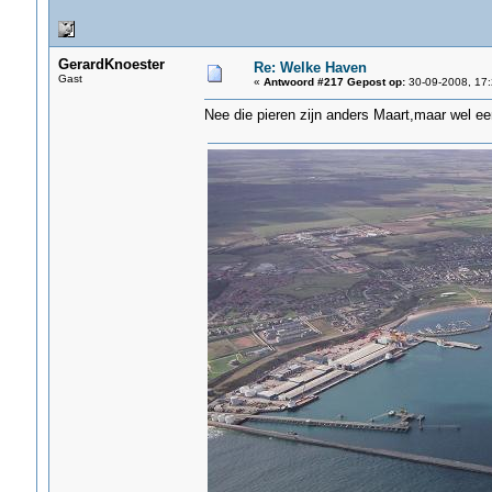
GerardKnoester
Re: Welke Haven
Gast
«
Antwoord #217 Gepost op:
30-09-2008, 17:
Nee die pieren zijn anders Maart,maar wel ee