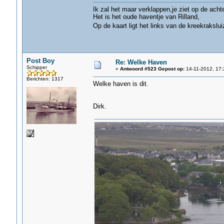
Ik zal het maar verklappen,je ziet op de acht
Het is het oude haventje van Rilland,
Op de kaart ligt het links van de kreekrakslu
Post Boy
Re: Welke Haven
Schipper
«
Antwoord #523 Gepost op:
14-11-2012, 17:
Berichten: 1317
Welke haven is dit.
Dirk.