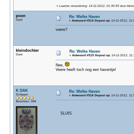
«
Laatste verandering: 14-11-2012, 01:30:55 door klein
poon
Re: Welke Haven
Gast
«
Antwoord #514 Gepost op:
14-11-2012, 11:
veere?
kleindochter
Re: Welke Haven
Gast
«
Antwoord #515 Gepost op:
14-11-2012, 11:
Nee,
Veere heeft toch nog een haventje!
K DAK
Re: Welke Haven
Schipper
«
Antwoord #516 Gepost op:
14-11-2012, 11:
Berichten: 399
SLUIS