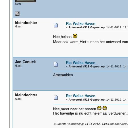
koos
kleindochter
Re: Welke Haven
Gast
«
Antwoord #517 Gepost op:
14-11-2012, 12:
Nee,helaas
Maar ook warm,Hint:tussen het antwoord van
Jan Canuck
Re: Welke Haven
Gast
«
Antwoord #518 Gepost op:
14-11-2012, 14:
Arnemuiden.
kleindochter
Re: Welke Haven
Gast
«
Antwoord #519 Gepost op:
14-11-2012, 14:
Nee,meer naar het oosten
Het haventje is nu echt helemaal verdwenen,zo
«
Laatste verandering: 14-11-2012, 14:51:50 door klein