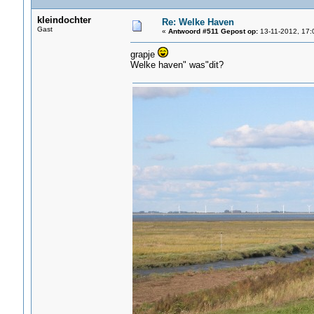
kleindochter
Re: Welke Haven
Gast
«
Antwoord #511 Gepost op:
13-11-2012, 17:
grapje
Welke haven" was"dit?