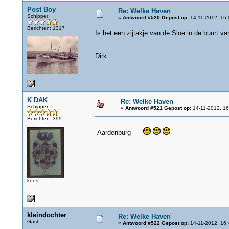
Post Boy
Re: Welke Haven
Schipper
«
Antwoord #520 Gepost op:
14-11-2012, 16:
Berichten: 1317
Is het een zijtakje van de Sloe in de buurt 
Dirk.
K DAK
Re: Welke Haven
Schipper
«
Antwoord #521 Gepost op:
14-11-2012, 16
Berichten: 399
Aardenburg
koos
kleindochter
Re: Welke Haven
Gast
«
Antwoord #522 Gepost op:
14-11-2012, 16: