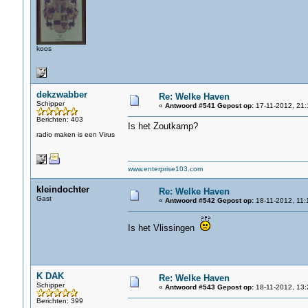
koos
dekzwabber
Re: Welke Haven
Schipper
«
Antwoord #541 Gepost op:
17-11-2012, 21:
Berichten: 403
Is het Zoutkamp?
radio maken is een Virus
www.enterprise103.com
kleindochter
Re: Welke Haven
Gast
«
Antwoord #542 Gepost op:
18-11-2012, 11:
Is het Vlissingen
K DAK
Re: Welke Haven
Schipper
«
Antwoord #543 Gepost op:
18-11-2012, 13:
Berichten: 399