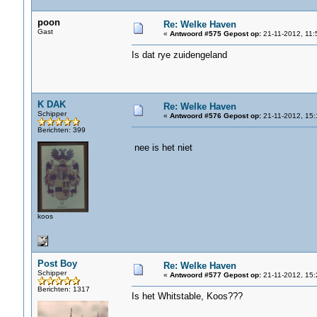
poon
Re: Welke Haven
Gast
«
Antwoord #575 Gepost op:
21-11-2012, 11:
Is dat rye zuidengeland
K DAK
Re: Welke Haven
Schipper
«
Antwoord #576 Gepost op:
21-11-2012, 15:
Berichten: 399
nee is het niet
koos
Post Boy
Re: Welke Haven
Schipper
«
Antwoord #577 Gepost op:
21-11-2012, 15:
Berichten: 1317
Is het Whitstable, Koos???