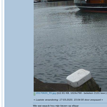
20170620_55.jpg
(112.81 KB, 1024x768 - bekeken 2131 keer.)
«
Laatste verandering: 17-03-2020, 15:04:00 door zeepaard
»
Wie wat waar,ik hou mijn kiezen op elkaar