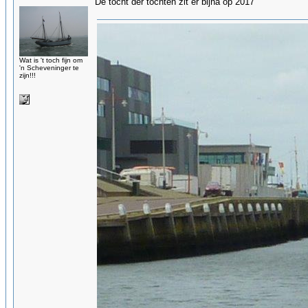
De tocht der tochten zit er bijna op 2017
Wat is 't toch fijn om
'n Scheveninger te
zijn!!!