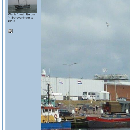
Wat is 't toch fijn om
'n Scheveninger te
zijn!!!