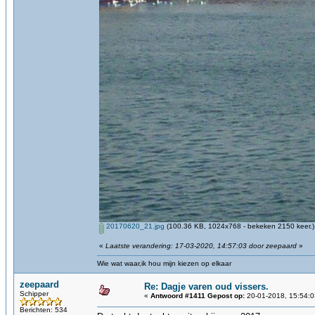
20170620_21.jpg
(100.36 KB, 1024x768 - bekeken 2150 keer.)
«
Laatste verandering: 17-03-2020, 14:57:03 door zeepaard
»
Wie wat waar,ik hou mijn kiezen op elkaar
zeepaard
Re: Dagje varen oud vissers.
Schipper
«
Antwoord #1411 Gepost op:
20-01-2018, 15:54:0
Berichten: 534