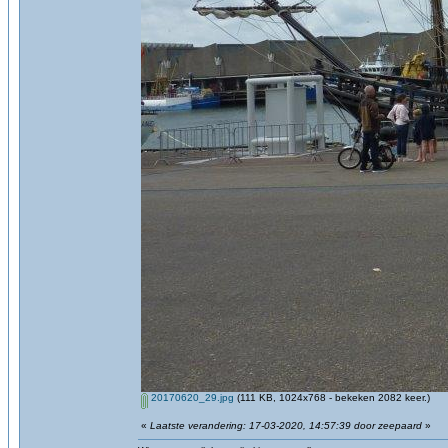
20170620_29.jpg
(111 KB, 1024x768 - bekeken 2082 keer.)
«
Laatste verandering: 17-03-2020, 14:57:39 door zeepaard
»