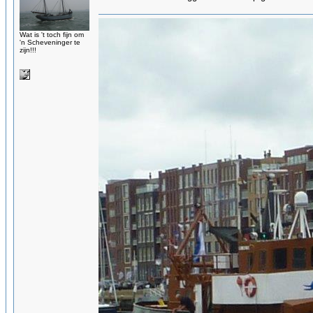
Wat is 't toch fijn om
'n Scheveninger te
zijn!!!