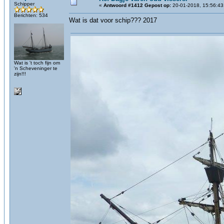
Schipper
«
Antwoord #1412 Gepost op:
20-01-2018, 15:56:43
Berichten: 534
Wat is dat voor schip??? 2017
Wat is 't toch fijn om
'n Scheveninger te
zijn!!!