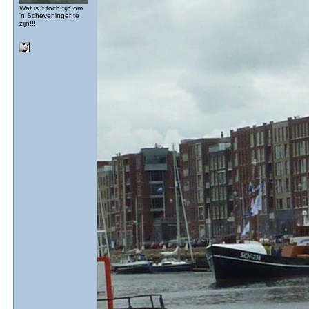
Wat is 't toch fijn om
'n Scheveninger te
zijn!!!