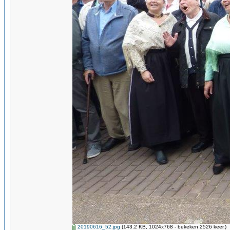
20190616_52.jpg
(143.2 KB, 1024x768 - bekeken 2526 keer.)