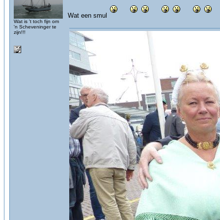
Wat een smul
Wat is 't toch fijn om
'n Scheveninger te
zijn!!!