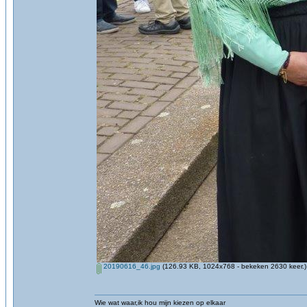
20190616_46.jpg
(126.93 KB, 1024x768 - bekeken 2630 keer.)
Wie wat waar,ik hou mijn kiezen op elkaar