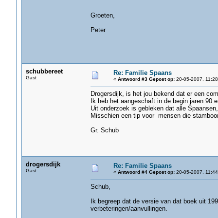
Groeten,
Peter
schubbereet
Re: Familie Spaans
Gast
«
Antwoord #3 Gepost op:
20-05-2007, 11:28
Drogersdijk, is het jou bekend dat er een co
Ik heb het aangeschaft in de begin jaren 90 e
Uit onderzoek is gebleken dat alle Spaansen
Misschien een tip voor mensen die stambo
Gr. Schub
drogersdijk
Re: Familie Spaans
Gast
«
Antwoord #4 Gepost op:
20-05-2007, 11:44
Schub,
Ik begreep dat de versie van dat boek uit 19
verbeteringen/aanvullingen.