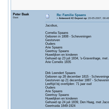
Peter Baak
Re: Familie Spaans
Gast
«
Antwoord #2 Gepost op:
20-05-2007, 09:40
Jacobus,
Cornelia Spaans
Geboren in 1808 - Scheveningen
Gestorven
Ouders
Arie Spaans
Geertruy Spaans
Huwelijken en kinderen
Gehuwd op 23 juli 1834, 's-Gravenhage, met
Arie Cornelis 1835
Dirk Leendert Spaans
Geboren op 28 december 1815 - Schevening
Gestorven op 21 december 1887 - Scheveni
Leeftijd bij overlijden: 71 jaar oud
Ouders
Arie Spaans
Geertruy Spaans
Huwelijken en kinderen
Gehuwd op 24 juli 1839, Den Haag, met Jaco
Geertruida 1849-1924