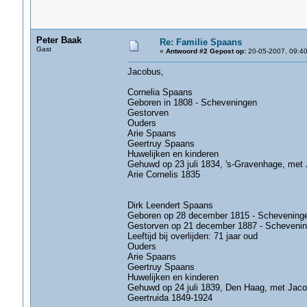
Peter Baak
Re: Familie Spaans
Gast
«
Antwoord #2 Gepost op:
20-05-2007, 09:40
Jacobus,
Cornelia Spaans
Geboren in 1808 - Scheveningen
Gestorven
Ouders
Arie Spaans
Geertruy Spaans
Huwelijken en kinderen
Gehuwd op 23 juli 1834, 's-Gravenhage, met
Arie Cornelis 1835
Dirk Leendert Spaans
Geboren op 28 december 1815 - Schevening
Gestorven op 21 december 1887 - Scheveni
Leeftijd bij overlijden: 71 jaar oud
Ouders
Arie Spaans
Geertruy Spaans
Huwelijken en kinderen
Gehuwd op 24 juli 1839, Den Haag, met Jaco
Geertruida 1849-1924