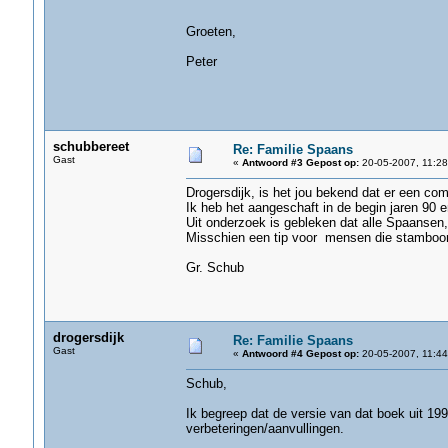
Groeten,
Peter
schubbereet
Re: Familie Spaans
Gast
«
Antwoord #3 Gepost op:
20-05-2007, 11:28
Drogersdijk, is het jou bekend dat er een co
Ik heb het aangeschaft in de begin jaren 90 e
Uit onderzoek is gebleken dat alle Spaansen
Misschien een tip voor mensen die stambo
Gr. Schub
drogersdijk
Re: Familie Spaans
Gast
«
Antwoord #4 Gepost op:
20-05-2007, 11:44
Schub,
Ik begreep dat de versie van dat boek uit 19
verbeteringen/aanvullingen.