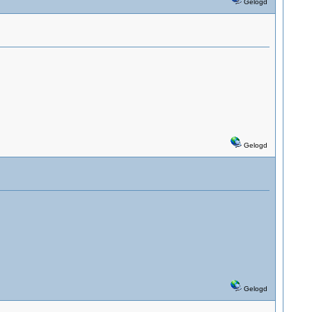
Gelogd
Gelogd
Gelogd