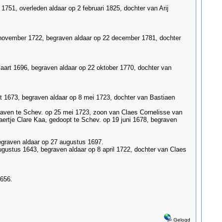
1751, overleden aldaar op 2 februari 1825, dochter van Arij
5 november 1722, begraven aldaar op 22 december 1781, dochter
aart 1696, begraven aldaar op 22 oktober 1770, dochter van
rt 1673, begraven aldaar op 8 mei 1723, dochter van Bastiaen
egraven te Schev. op 25 mei 1723, zoon van Claes Cornelisse van
aertje Clare Kaa, gedoopt te Schev. op 19 juni 1678, begraven
egraven aldaar op 27 augustus 1697.
ugustus 1643, begraven aldaar op 8 april 1722, dochter van Claes
1656.
Gelogd