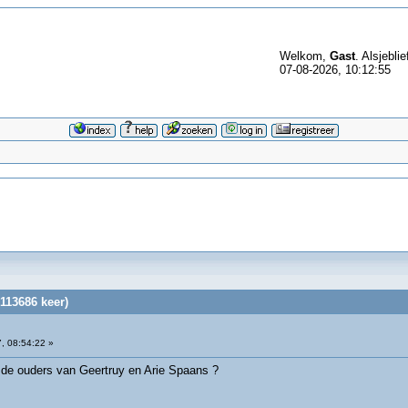
Welkom,
Gast
. Alsjeblie
07-08-2026, 10:12:55
113686 keer)
, 08:54:22 »
 de ouders van Geertruy en Arie Spaans ?