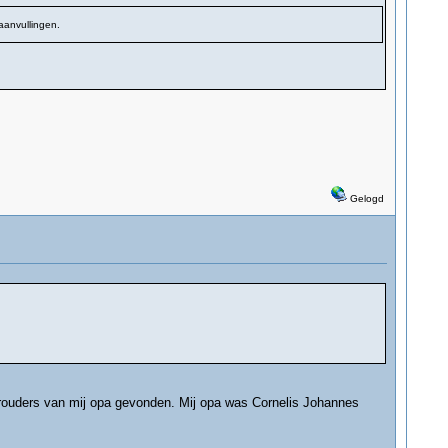
aanvullingen.
Gelogd
orouders van mij opa gevonden. Mij opa was Cornelis Johannes