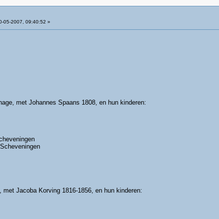
-05-2007, 09:40:52 »
nhage, met Johannes Spaans 1808, en hun kinderen:
cheveningen
 Scheveningen
, met Jacoba Korving 1816-1856, en hun kinderen: