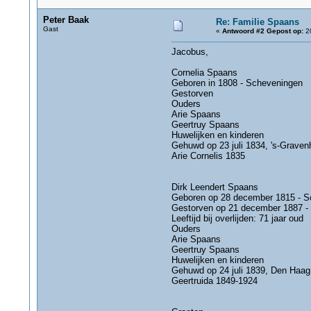
Peter Baak
Re: Familie Spaans
Gast
«
Antwoord #2 Gepost op:
20
Jacobus,
Cornelia Spaans
Geboren in 1808 - Scheveningen
Gestorven
Ouders
Arie Spaans
Geertruy Spaans
Huwelijken en kinderen
Gehuwd op 23 juli 1834, 's-Grave
Arie Cornelis 1835
Dirk Leendert Spaans
Geboren op 28 december 1815 - S
Gestorven op 21 december 1887 -
Leeftijd bij overlijden: 71 jaar oud
Ouders
Arie Spaans
Geertruy Spaans
Huwelijken en kinderen
Gehuwd op 24 juli 1839, Den Haag
Geertruida 1849-1924