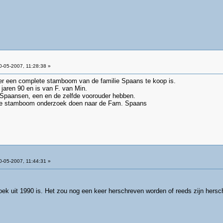
-05-2007, 11:28:38 »
t er een complete stamboom van de familie Spaans te koop is.
 jaren 90 en is van F. van Min.
e Spaansen, een en de zelfde voorouder hebben.
ie stamboom onderzoek doen naar de Fam. Spaans
-05-2007, 11:44:31 »
oek uit 1990 is. Het zou nog een keer herschreven worden of reeds zijn hersc