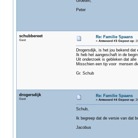
Groeten,
Peter
schubbereet
Re: Familie Spaans
Gast
«
Antwoord #3 Gepost op:
20
Drogersdijk, is het jou bekend da
Ik heb het aangeschaft in de begin
Uit onderzoek is gebleken dat all
Misschien een tip voor mensen d
Gr. Schub
drogersdijk
Re: Familie Spaans
Gast
«
Antwoord #4 Gepost op:
20
Schub,
Ik begreep dat de versie van dat b
Jacobus