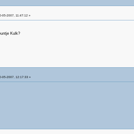
-05-2007, 11:47:12 »
euntje Kulk?
-05-2007, 12:17:33 »