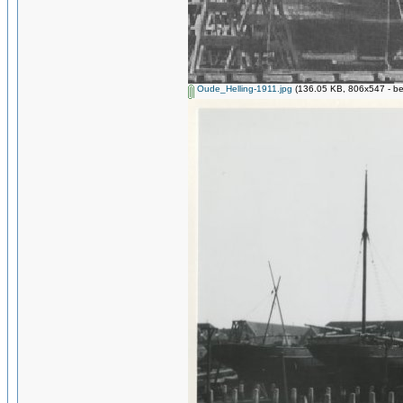
Oude_Helling-1911.jpg
(136.05 KB, 806x547 - be