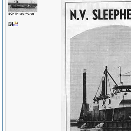
SCH 84 voortvaren