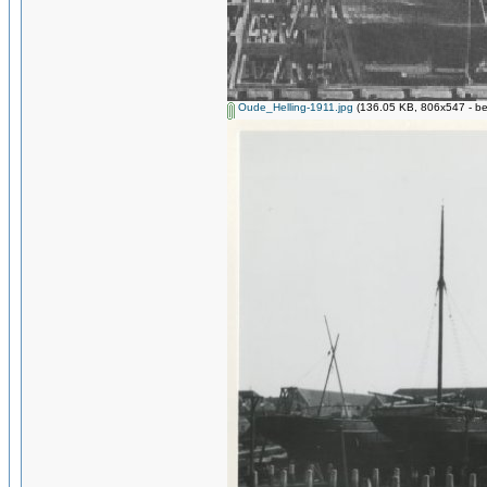
Oude_Helling-1911.jpg
(136.05 KB, 806x547 - be