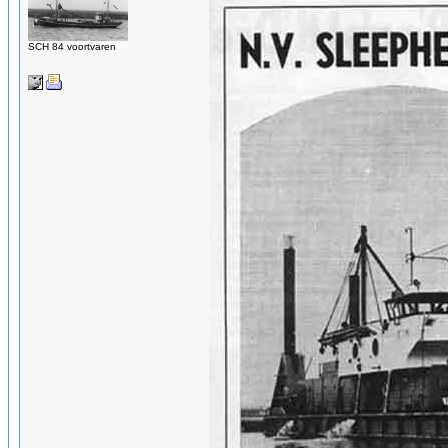
SCH 84 voortvaren