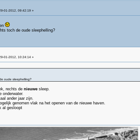
9-01-2012, 09:42:19 »
den
chts toch de oude sleephelling?
9-01-2012, 10:24:14 »
 de oude sleephelling?
ek, rechts de
nieuwe
sleep.
e onderwater.
aal ander jaar zijn.
mogelijk genomen vlak na het openen van de nieuwe haven.
k al gesloopt