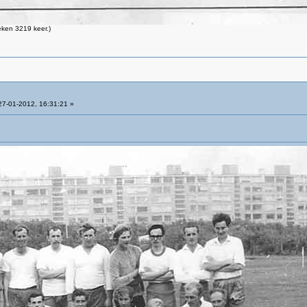
ken 3219 keer.)
7-01-2012, 16:31:21 »