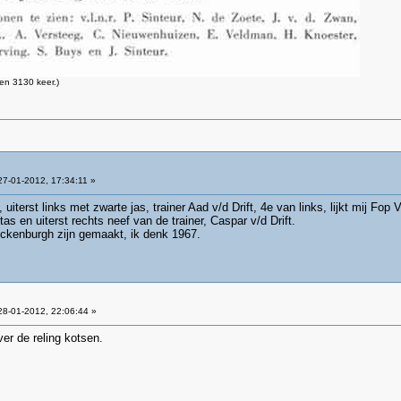
en 3130 keer.)
7-01-2012, 17:34:11 »
iterst links met zwarte jas, trainer Aad v/d Drift, 4e van links, lijkt mij Fop
as en uiterst rechts neef van de trainer, Caspar v/d Drift.
Ockenburgh zijn gemaakt, ik denk 1967.
8-01-2012, 22:06:44 »
er de reling kotsen.