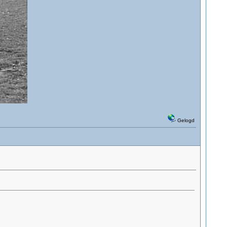
Gelogd