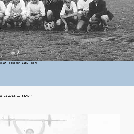
439 - bekeken 3153 keer.)
7-01-2012, 16:33:49 »