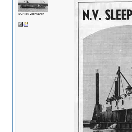
SCH 84 voortvaren