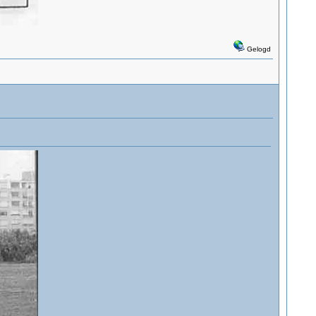
Gelogd