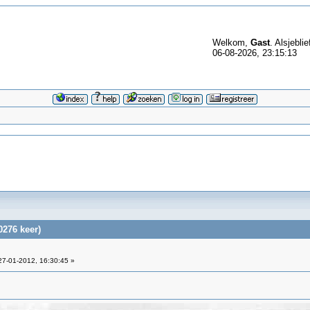
Welkom,
Gast
. Alsjeblie
06-08-2026, 23:15:13
276 keer)
7-01-2012, 16:30:45 »