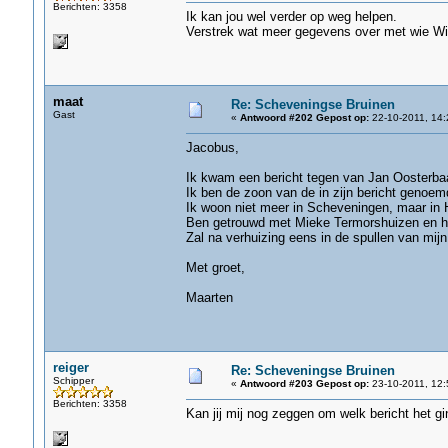
Berichten: 3358
Ik kan jou wel verder op weg helpen.
Verstrek wat meer gegevens over met wie Wil
maat
Re: Scheveningse Bruinen
Gast
«
Antwoord #202 Gepost op:
22-10-2011, 14:
Jacobus,
Ik kwam een bericht tegen van Jan Oosterba
Ik ben de zoon van de in zijn bericht genoem
Ik woon niet meer in Scheveningen, maar in H
Ben getrouwd met Mieke Termorshuizen en heb
Zal na verhuizing eens in de spullen van mijn
Met groet,
Maarten
reiger
Re: Scheveningse Bruinen
Schipper
«
Antwoord #203 Gepost op:
23-10-2011, 12:
Berichten: 3358
Kan jij mij nog zeggen om welk bericht het gin