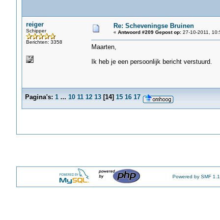
reiger
Re: Scheveningse Bruinen
Schipper
«
Antwoord #209 Gepost op:
27-10-2011, 10:
Berichten: 3358
Maarten,
Ik heb je een persoonlijk bericht verstuurd.
Pagina's:
1
...
10
11
12
13
[
14
]
15
16
17
Powered by SMF 1.1