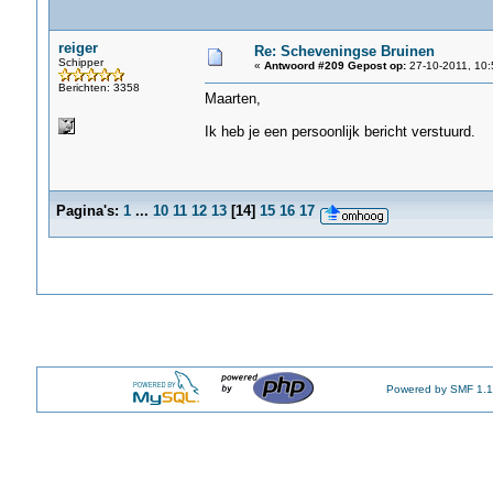
reiger
Re: Scheveningse Bruinen
Schipper
«
Antwoord #209 Gepost op:
27-10-2011, 10:
Berichten: 3358
Maarten,
Ik heb je een persoonlijk bericht verstuurd.
Pagina's:
1
...
10
11
12
13
[
14
]
15
16
17
Powered by SMF 1.1