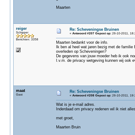
Maarten
reiger
Re: Scheveningse Bruinen
Schipper
«
Antwoord #207 Gepost op:
26-10-2011, 18:
Berichten: 3358
Maarten bedankt voor de info.
Ik ben al heel wat jaren bezig met de familie
overleden op Scheveningen?
De gegevens van jouw moeder heb ik ook no
I.v.m. de privacy wetgeving kunnen wij ook e
maat
Re: Scheveningse Bruinen
Gast
«
Antwoord #208 Gepost op:
26-10-2011, 19:
Wat is je e-mail adres.
Inderdaad om privacy redenen wil ik niet alles
met groet,
Maarten Bruin