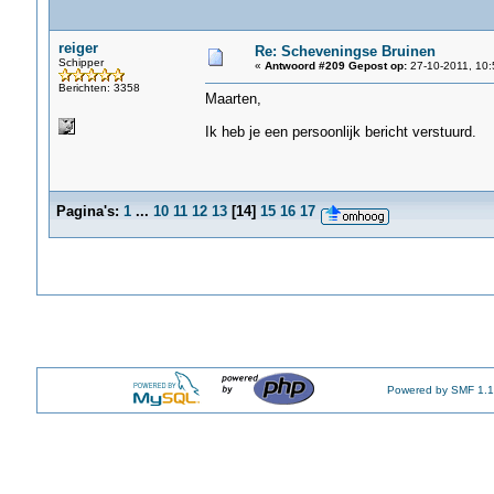
reiger
Re: Scheveningse Bruinen
Schipper
«
Antwoord #209 Gepost op:
27-10-2011, 10:
Berichten: 3358
Maarten,
Ik heb je een persoonlijk bericht verstuurd.
Pagina's:
1
...
10
11
12
13
[
14
]
15
16
17
Powered by SMF 1.1