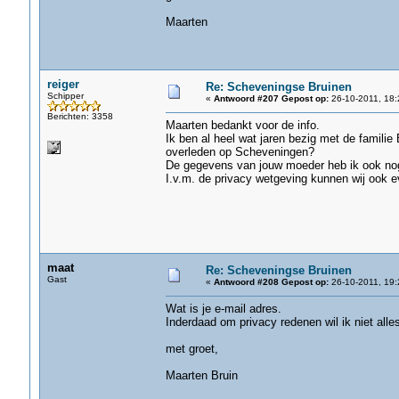
Maarten
reiger
Re: Scheveningse Bruinen
Schipper
«
Antwoord #207 Gepost op:
26-10-2011, 18:
Berichten: 3358
Maarten bedankt voor de info.
Ik ben al heel wat jaren bezig met de familie
overleden op Scheveningen?
De gegevens van jouw moeder heb ik ook no
I.v.m. de privacy wetgeving kunnen wij ook e
maat
Re: Scheveningse Bruinen
Gast
«
Antwoord #208 Gepost op:
26-10-2011, 19:
Wat is je e-mail adres.
Inderdaad om privacy redenen wil ik niet alles
met groet,
Maarten Bruin