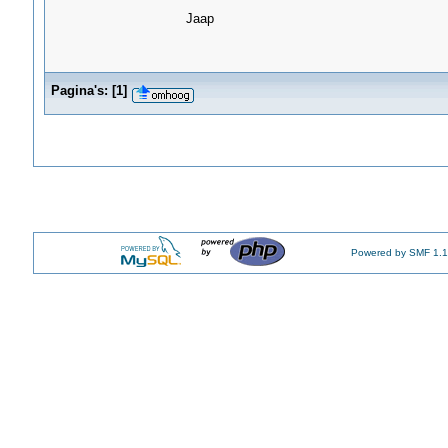
Jaap
Pagina's:
[
1
]
Powered by SMF 1.1