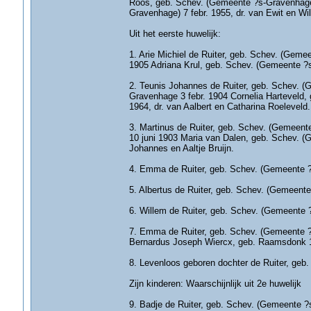
Roos, geb. Schev. (Gemeente ?s-Gravenhage)
Gravenhage) 7 febr. 1955, dr. van Ewit en W
Uit het eerste huwelijk:
1. Arie Michiel de Ruiter, geb. Schev. (Geme
1905 Adriana Krul, geb. Schev. (Gemeente ?s-
2. Teunis Johannes de Ruiter, geb. Schev. (G
Gravenhage 3 febr. 1904 Cornelia Harteveld
1964, dr. van Aalbert en Catharina Roeleveld.
3. Martinus de Ruiter, geb. Schev. (Gemeent
10 juni 1903 Maria van Dalen, geb. Schev. (
Johannes en Aaltje Bruijn.
4. Emma de Ruiter, geb. Schev. (Gemeente 
5. Albertus de Ruiter, geb. Schev. (Gemeente
6. Willem de Ruiter, geb. Schev. (Gemeente 
7. Emma de Ruiter, geb. Schev. (Gemeente ?
Bernardus Joseph Wiercx, geb. Raamsdonk 10
8. Levenloos geboren dochter de Ruiter, geb
Zijn kinderen: Waarschijnlijk uit 2e huwelijk
9. Badje de Ruiter, geb. Schev. (Gemeente ?