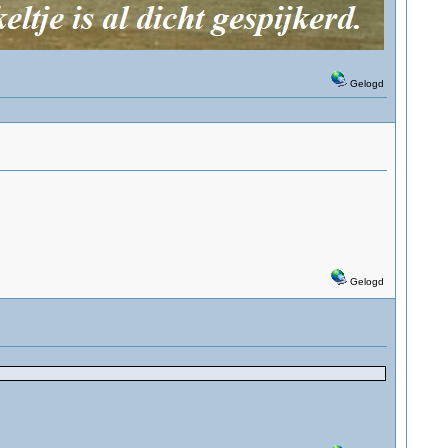
Gelogd
Gelogd