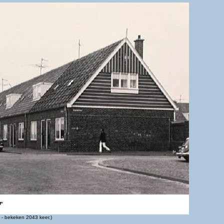
- bekeken 2043 keer.)