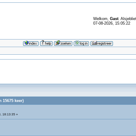
Welkom,
Gast
. Alsjeblie
07-08-2026, 15:05:22
n 15675 keer)
, 18:13:35 »