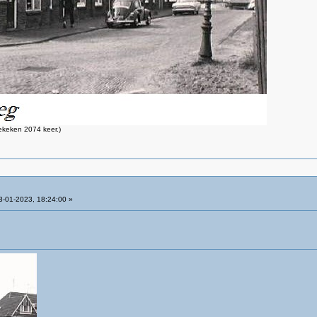
ekeken 2074 keer.)
-01-2023, 18:24:00 »