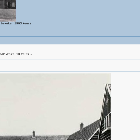
 bekeken 1963 keer.)
-01-2023, 18:24:39 »