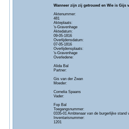
Wanneer zijn zij getrouwd en Wie is Gijs
Aktenummer:
481
Akteplaats:
's-Gravenhage
Aktedatum:
09-05-1816
Overlijdensdatum:
07-05-1816
Overlijdensplaats:
's-Gravenhage
Overledene:
Alida Bal
Partner:
Gis van der Zwan
Moeder:
Cornelia Spaans
Vader:
Fop Bal
Toegangsnummer:
0335-01 Ambtenaar van de burgerlijke stand
Inventarisnummer:
1201