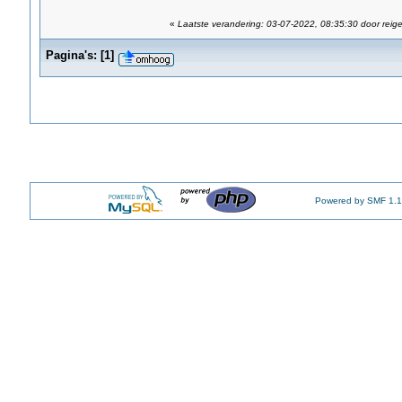
«
Laatste verandering: 03-07-2022, 08:35:30 door reige
Pagina's:
[
1
]
Powered by SMF 1.1