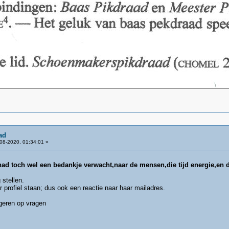
ad
08-2020, 01:34:01 »
 had toch wel een bedankje verwacht,naar de mensen,die tijd energie,en
 stellen.
ar profiel staan; dus ook een reactie naar haar mailadres.
eren op vragen