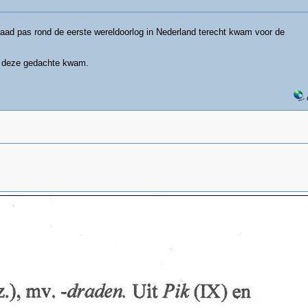
raad pas rond de eerste wereldoorlog in Nederland terecht kwam voor de
p deze gedachte kwam.