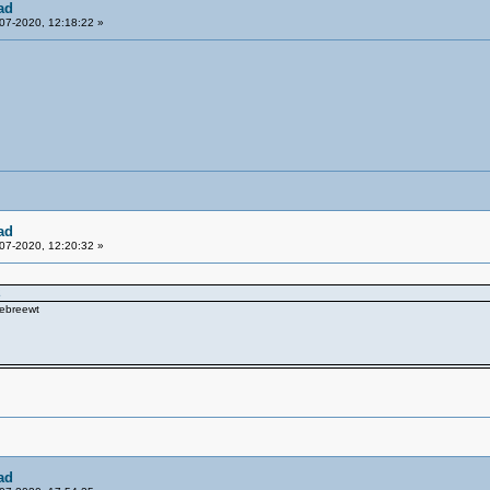
ad
07-2020, 12:18:22 »
ad
07-2020, 12:20:32 »
2
gebreewt
ad