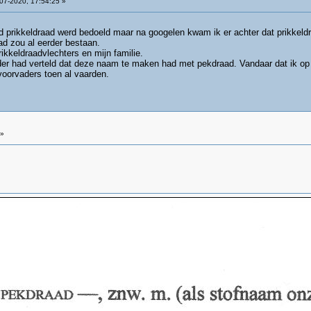
07-2020, 17:54:25 »
d prikkeldraad werd bedoeld maar na googelen kwam ik er achter dat prikkeld
d zou al eerder bestaan.
ikkeldraadvlechters en mijn familie.
der had verteld dat deze naam te maken had met pekdraad. Vandaar dat ik o
 voorvaders toen al vaarden.
 »