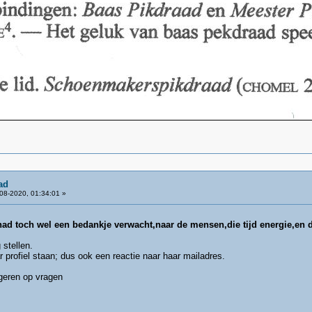
ad
08-2020, 01:34:01 »
 had toch wel een bedankje verwacht,naar de mensen,die tijd energie,en
 stellen.
ar profiel staan; dus ook een reactie naar haar mailadres.
eren op vragen