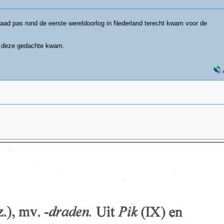
raad pas rond de eerste wereldoorlog in Nederland terecht kwam voor de
p deze gedachte kwam.