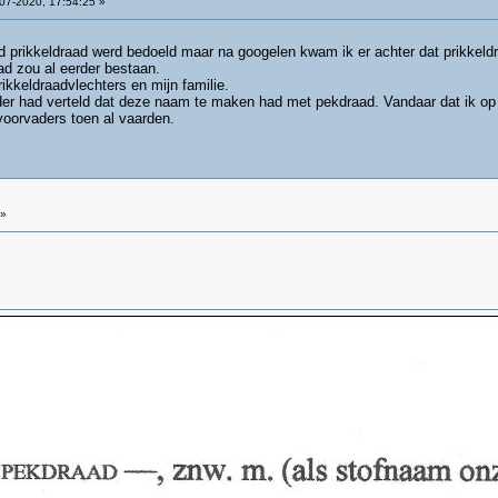
07-2020, 17:54:25 »
d prikkeldraad werd bedoeld maar na googelen kwam ik er achter dat prikkeld
d zou al eerder bestaan.
ikkeldraadvlechters en mijn familie.
der had verteld dat deze naam te maken had met pekdraad. Vandaar dat ik o
 voorvaders toen al vaarden.
 »