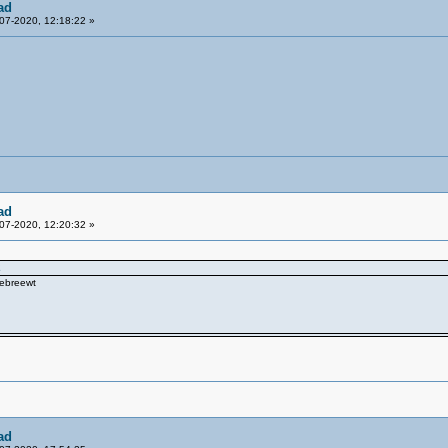
ad
07-2020, 12:18:22 »
ad
07-2020, 12:20:32 »
2
gebreewt
ad