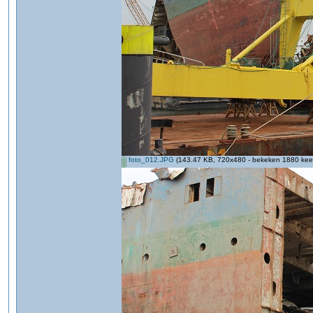
foto_012.JPG
(143.47 KB, 720x480 - bekeken 1880 keer