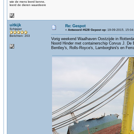
wie de mens leerd kenne,
leerd de dieren waardeere
uitkijk
Re: Gespot
Schipper
«
Antwoord #628 Gepost op:
19-09-2015, 15:04
Berichten: 203
Vorig weekend Waalhaven Oostzijde in Rotterda
Noord Hinder met containerschip Corvus J. De 
Bentley's, Rolls-Royce's, Lamborghini's en Ferrar