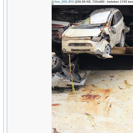
foto_006.JPG
(206.68 KB, 720x480 - bekeken 1745 keer