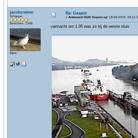
jacobcramer
Re: Gespot
Schipper
«
Antwoord #626 Gepost op:
18-09-2015, 09:11:
Berichten: 1246
vannacht om 1.05 was ze bij de eerste sluis
bijna