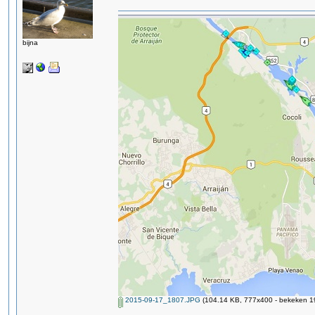
bijna
2015-09-17_1807.JPG
(104.14 KB, 777x400 - bekeken 19