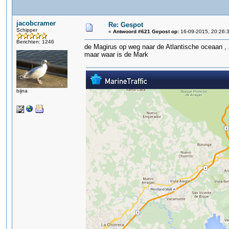
jacobcramer
Re: Gespot
Schipper
«
Antwoord #621 Gepost op:
16-09-2015, 20:26:
Berichten: 1246
de Magirus op weg naar de Atlantische oceaan , a
maar waar is de Mark
bijna