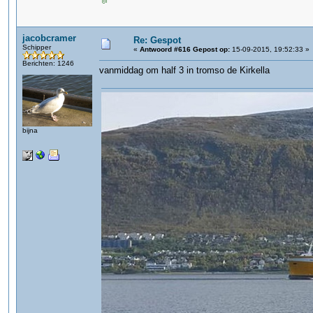
jacobcramer
Re: Gespot
Schipper
«
Antwoord #616 Gepost op:
15-09-2015, 19:52:33 »
Berichten: 1246
vanmiddag om half 3 in tromso de Kirkella
bijna